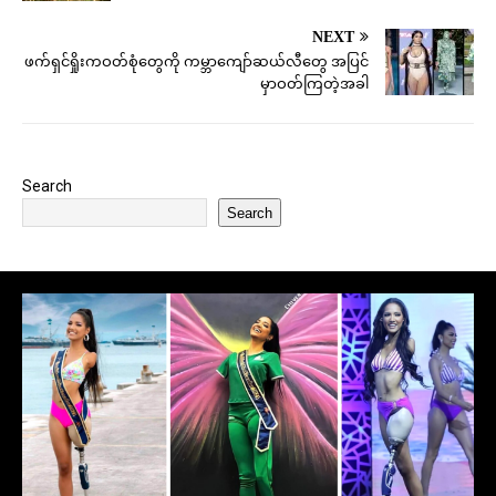
NEXT
ဖက်ရှင်ရှိုးကဝတ်စုံတွေကို ကမ္ဘာကျော်ဆယ်လီတွေ အပြင်
မှာဝတ်ကြတဲ့အခါ
Search
Search