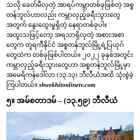
သလို ခေတ်မီလှတဲ့ အာရပ်ကမ္ဘာတစ်ခုဖြစ်တဲ့ အစ္စ
တန်ဘူလ်ဟာလည်း ကမ္ဘာလှည့်ခရီးသွားတွေ
အတွက် နွေးထွေးမှုရှိတဲ့ နေရာတစ်ခုပါ။
အထူးသဖြင့်တော့ အရသာရှိလှတဲ့ အစားအစာ
တွေက တူရကီနိုင်ငံ အစ္စတန်ဘူလ်မြို့ရဲ့ပြယုဂ်
တွေထဲက တစ်ခုဖြစ်ပါတယ်။ ၂၀၂၂ ခုနှစ်အတွင်း
ကမ္ဘာလှည့်ခရီးသွားတွေဟာ အစ္စတန်ဘူလ်မြို့မှာ
အမေရိကန်ဒေါ်လာ (၁၃.၁၃) ဘီလီယံအထိ သုံးစွဲခဲ့
ကြပါတယ်။
shwekhitonlinetv.com
၅။ အမ်စတာဒမ် – (၁၃.၅၉) ဘီလီယံ