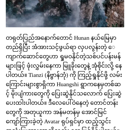
တရုတ်ပြည်အနောက်တောင် Hunan နယ်မြေမှာ
တည်ရှိပြီး အံအားသင့်ဖွယ်ရာ လှပလွန်းတဲ့ ​ေ
ကျာက်ဆောင်တွေဟာ ရှုမဝနိုင်တဲ့သစ်ပင်ပန်းမန်
များဖြင့် ဖုံးလွှမ်းနေကာ မြူခိုးတွေနဲ့ အုံစိုင်းလို့ နေ
ပါတယ်။ Tianzi (နိဗ္ဗာန်ဘုံ) ကို ကြည့်ရှုနိုင်ဖို့ လမ်း​​
ကြောင်းများစွာရှိကာ Huangshi ရွာကနေမှတစ်ဆ
င့် မိုးပျံကားတွေကို ပြေးဆွဲနိုင်သလောက် ပြေးဆွဲ
ပေးထါးပါတယ်။ ဒီလေပေါ်ဝဲနေတဲ့ တောင်တန်း
တွေကို အတုယူကာ အန်မတန်မှ အောင်မြင်
ကျော်ကြားခဲ့တဲ့ Avatar ရုပ်ရှင်မှာ ထည့်သွင်း