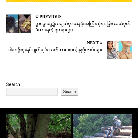
PREVIOUS
ရှာဖွေတွေ့ရှိသမျှထဲမှာ တန်ဖိုးအကြီးဆုံးအဖြစ် သတ်မှတ်
ခံထားရတဲ့ ရတနာများ
NEXT
ငါးအရိုးစူးရင် ချက်ချင်း သက်သာစေမယ့် နည်းလမ်းများ
Search
Search