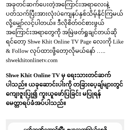
အခုတင်ဆက်ပေးတဲ့အကြောင်းအရာလေးနဲ့
ပတ်သက်ပြီးအားလုံးပဲကျေနပ်နှစ်သိမ့်နိုင်ကြမယ်
လို့မျှော်လင့်ပါတယ်။ ဒီလိုစိတ်ဝင်စားဖွယ်
အကြောင်းအရာတွေကို အမြဲဖတ်ရှုချင်တယ်ဆို
ရင်တော့ Shwe Khit Online TV Page လေးကို Like
& Follow လုပ်ထားဖို့တော့လိုမယ်နော် …..
shwekhitonlinetv.com
Shwe Khit Online TV မှ ရေးသားတင်ဆက်
ပါသည်။ ယခုဆောင်းပါးကို တခြားပေ့ချ်များတွင်
ကျေးဇူးပြု၍ ကူးယူဖော်ပြခြင်း မပြုရန်
မေတ္တာရပ်ခံအပ်ပါသည်။