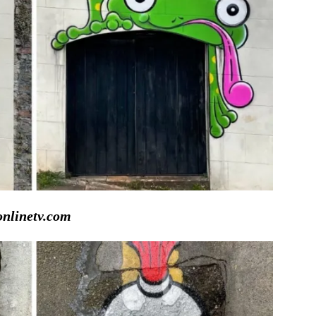
nlinetv.com