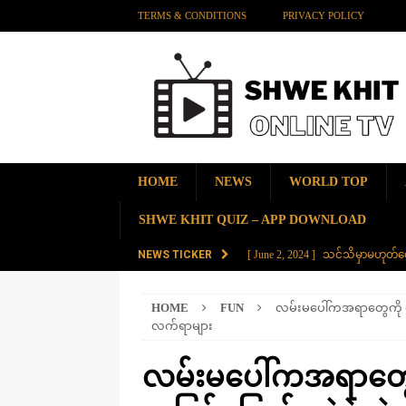
TERMS & CONDITIONS
PRIVACY POLICY
HOME
NEWS
WORLD TOP
SHWE KHIT QUIZ – APP DOWNLOAD
NEWS TICKER
[ June 2, 2024 ]
သင်သိမှာမဟုတ်လေ
[ June 2, 2024 ]
တရုတ်နိုင်ငံက န
HOME
FUN
လမ်းမပေါ်ကအရာတွေကို စိတ
AMAZING
လက်ရာများ
[ November 28, 2023 ]
ကမ္ဘာပေါ်မ
လမ်းမပေါ်ကအရာတွေကို
[ November 28, 2023 ]
တွဲပေါင်း (