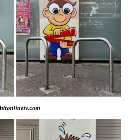
itonlinetv.com