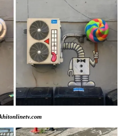
hitonlinetv.com