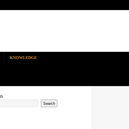
KNOWLEDGE
ch
Search