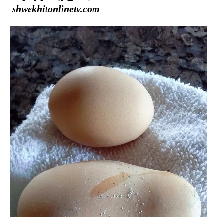
shwekhitonlinetv.com