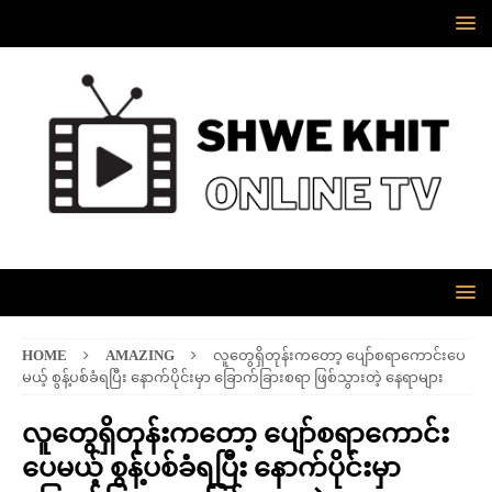
HOME
AMAZING
လူတွေရှိတုန်းကတော့ ပျော်စရာကောင်းပေ
မယ့် စွန့်ပစ်ခံရပြီး နောက်ပိုင်းမှာ ခြောက်ခြားစရာ ဖြစ်သွားတဲ့ နေရာများ
လူတွေရှိတုန်းကတော့ ပျော်စရာကောင်း
ပေမယ့် စွန့်ပစ်ခံရပြီး နောက်ပိုင်းမှာ