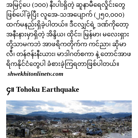
အမြင့်ပေ (၁၀၀) နီးပါးရှိတဲ့ ဆူနာမီရေလှိုင်းတွေ
ဖြစ်ပေါ်ခဲ့ပြီး လူအေ-သအပျောက် (၂၅၀,၀၀၀)
ထက်မနည်းရှိခဲ့ပါတယ်။ ဒီငလျှင်ရဲ့ ဒဏ်ကိုတော့
အနီးနားမှာရှိတဲ့ အိန္ဒိယ၊ ထိုင်း၊ မြန်မာ၊ မလေးရှား
တို့သာမကဘဲ အာဖရိကတိုက်က ကင်ညာ၊ ဆိုမာ
လီ၊ တန်ဇန်းနီးယား၊ မာဒါဂတ်စကာ နဲ့ တောင်အာဖ
ရိကနိုင်ငံတွေပါ ခံစားခဲ့ကြရတာဖြစ်ပါတယ်။
shwekhitonlinetv.com
၄။ Tohoku Earthquake