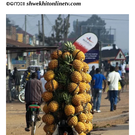
စကေး။
shwekhitonlinetv.com