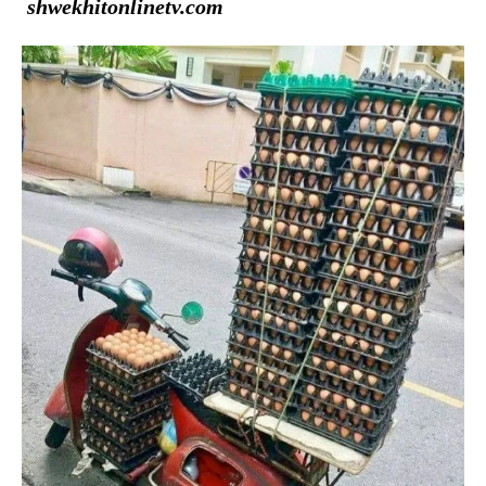
shwekhitonlinetv.com