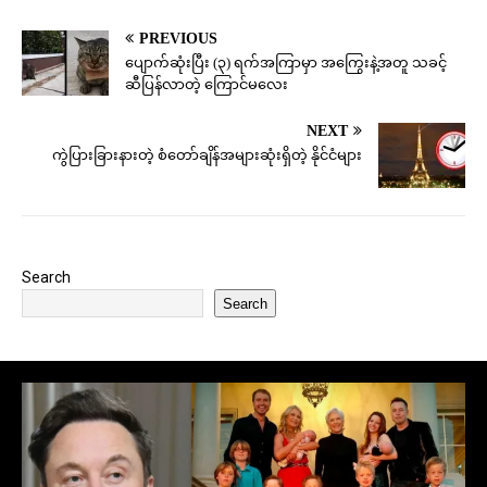
PREVIOUS
ပျောက်ဆုံးပြီး (၃) ရက်အကြာမှာ အကြွေးနဲ့အတူ သခင့်
ဆီပြန်လာတဲ့ ကြောင်မလေး
NEXT
ကွဲပြားခြားနားတဲ့ စံတော်ချိန်အများဆုံးရှိတဲ့ နိုင်ငံများ
Search
Search