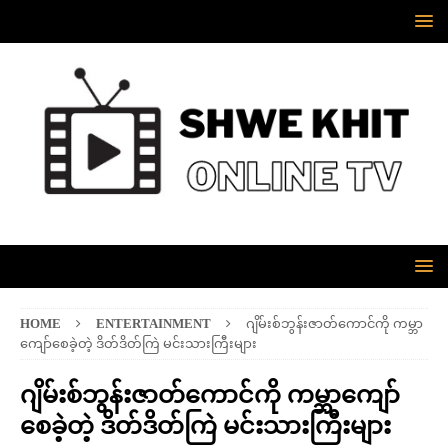
HOME
ENTERTAINMENT
ဂျိမ်းစ်ဘွန်းဇာတ်ကောင်ကို ကမ္ဘာ
ကျော်စေခဲ့တဲ့ ဒိတ်ဒိတ်ကြဲ မင်းသားကြီးများ
ဂျိမ်းစ်ဘွန်းဇာတ်ကောင်ကို ကမ္ဘာကျော်
စေခဲ့တဲ့ ဒိတ်ဒိတ်ကြဲ မင်းသားကြီးများ